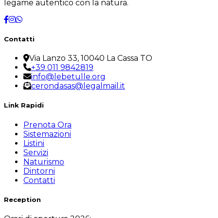
legame autentico con la natura.
Contatti
Via Lanzo 33, 10040 La Cassa TO
+39 011 9842819
info@lebetulle.org
cerondasas@legalmail.it
Link Rapidi
Prenota Ora
Sistemazioni
Listini
Servizi
Naturismo
Dintorni
Contatti
Reception